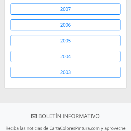
2007
2006
2005
2004
2003
BOLETÍN INFORMATIVO
Reciba las noticias de CartaColoresPintura.com y aproveche