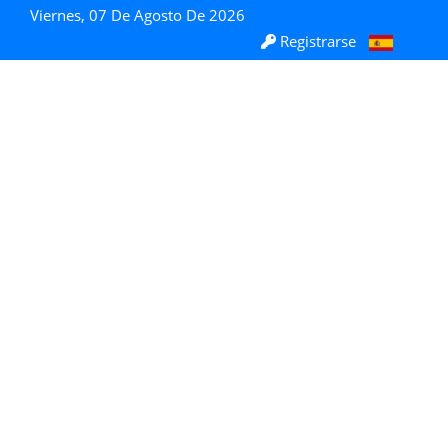
Viernes, 07 De Agosto De 2026
Registrarse