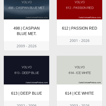
498 | CASPIAN
612 | PASSION RED
BLUE MET.
2001 - 2026
2009 - 2026
613 | DEEP BLUE
614 | ICE WHITE
2002 - 2006
2003 - 2026