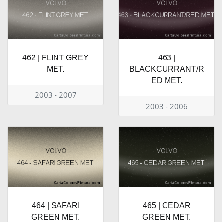
462 | FLINT GREY
463 |
MET.
BLACKCURRANT/R
ED MET.
2003 - 2007
2003 - 2006
464 | SAFARI
465 | CEDAR
GREEN MET.
GREEN MET.