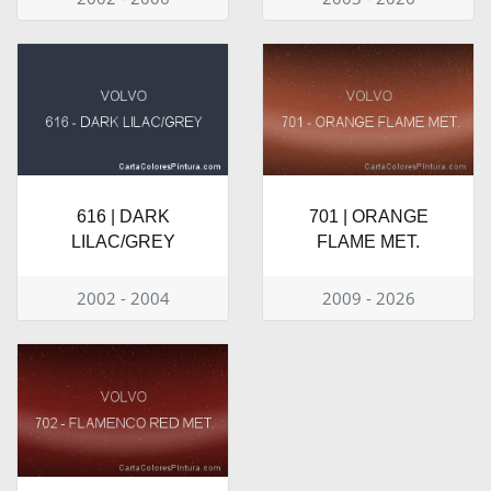
616 | DARK
701 | ORANGE
LILAC/GREY
FLAME MET.
2002 - 2004
2009 - 2026