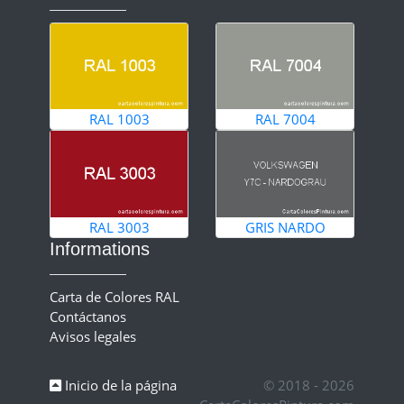
RAL 1003
RAL 7004
RAL 3003
GRIS NARDO
Informations
Carta de Colores RAL
Contáctanos
Avisos legales
Inicio de la página
© 2018 - 2026