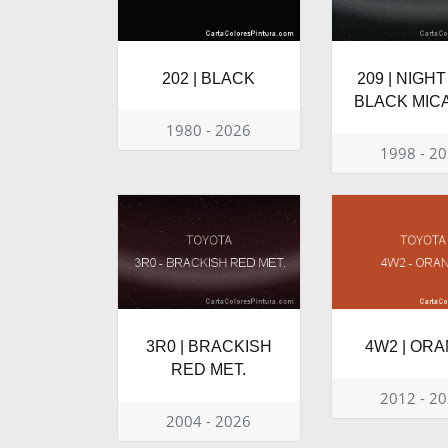
202 | BLACK
209 | NIGHT
BLACK MICA
1980 - 2026
1998 - 2
3R0 | BRACKISH
4W2 | OR
RED MET.
2012 - 2
2004 - 2026