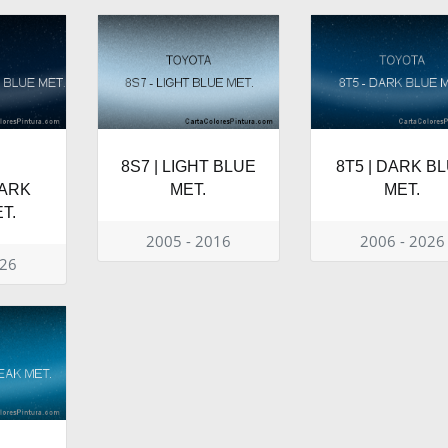
8S7 | LIGHT BLUE
8T5 | DARK B
DARK
MET.
MET.
T.
2005 - 2016
2006 - 2026
026