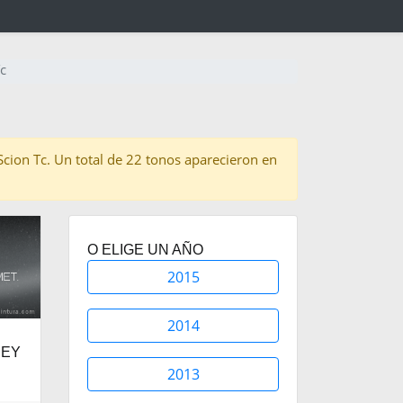
c
 Scion Tc. Un total de 22 tonos aparecieron en
O ELIGE UN AÑO
2015
2014
REY
2013