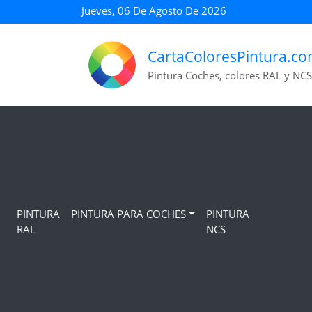
Jueves, 06 De Agosto De 2026
CartaColoresPintura.c
Pintura Coches, colores RAL y NCS
PINTURA
PINTURA PARA COCHES
PINTURA
RAL
NCS