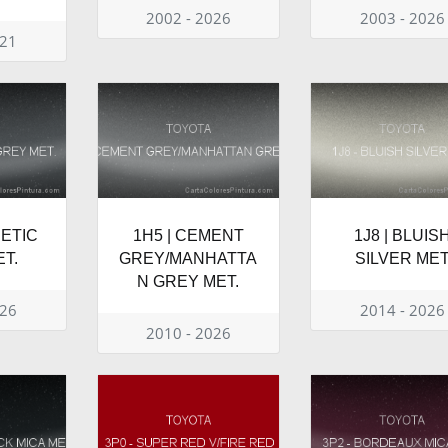
2002 - 2026
2003 - 2026
021
NETIC
1H5 | CEMENT
1J8 | BLUIS
T.
GREY/MANHATTA
SILVER ME
N GREY MET.
026
2014 - 2026
2010 - 2026