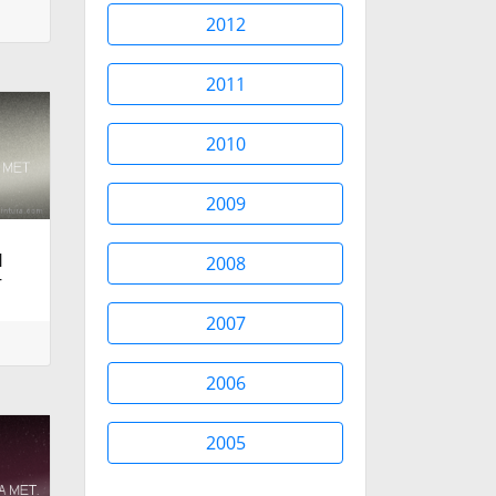
2012
2011
2010
2009
H
2008
T
2007
2006
2005