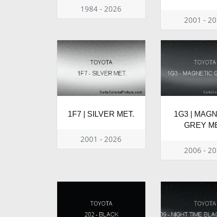
1984 - 2026
2001 - 2
1F7 | SILVER MET.
1G3 | MAG
GREY ME
2001 - 2026
2006 - 2