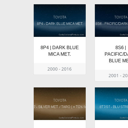
8P4 | DARK BLUE
8S6 |
MICA MET.
PACIFIC/
BLUE ME
2000 - 2016
2001 - 2