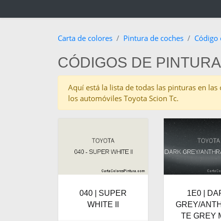
Carta de colores
Pintura de coches
Código 
CÓDIGOS DE PINTURA
Aquí está la lista de todas las pinturas en l
los automóviles Toyota Scion Tc.
040 | SUPER
1E0 | D
WHITE II
GREY/ANT
TE GREY 